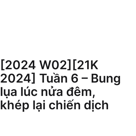
[2024 W02][21K
2024] Tuần 6 – Bung
lụa lúc nửa đêm,
khép lại chiến dịch