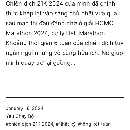
Chiến dịch 21K 2024 của mình đã chính
thức khép lại vào sáng chủ nhật vừa qua
sau màn thi đấu đáng nhớ ở giải HCMC
Marathon 2024, cự ly Half Marathon.
Khoảng thời gian 6 tuần của chiến dịch tuy
ngắn ngủi nhưng vô cùng hữu ích. Nó giúp
mình quay trở lại guồng…
Published
January 16, 2024
Categorized
Yêu Chạy Bộ
as
Tagged
chiến dịch 21K 2024
,
Nhật ký
,
tổng kết tuần