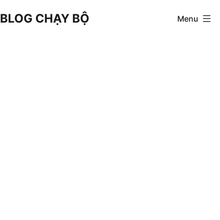
Skip
BLOG CHẠY BỘ
Menu
to
content