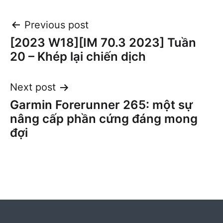
Post
Previous post
[2023 W18][IM 70.3 2023] Tuần
navigation
20 – Khép lại chiến dịch
Next post
Garmin Forerunner 265: một sự
nâng cấp phần cứng đáng mong
đợi