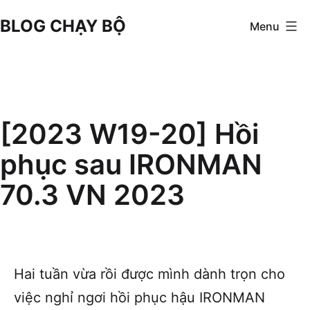
Skip
BLOG CHẠY BỘ
Menu
to
content
[2023 W19-20] Hồi
phục sau IRONMAN
70.3 VN 2023
Hai tuần vừa rồi được mình dành trọn cho
việc nghỉ ngơi hồi phục hậu IRONMAN