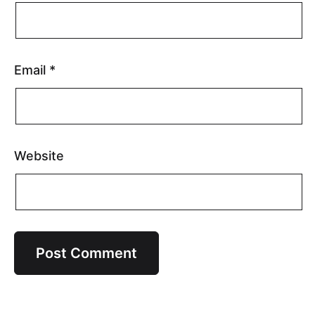
Email
*
Website