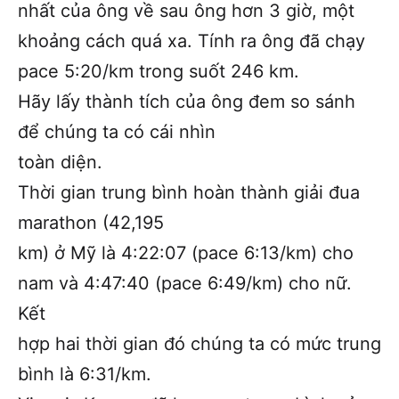
nhất của ông về sau ông hơn 3 giờ, một
khoảng cách quá xa. Tính ra ông đã chạy
pace 5:20/km trong suốt 246 km.
Hãy lấy thành tích của ông đem so sánh
để chúng ta có cái nhìn
toàn diện.
Thời gian trung bình hoàn thành giải đua
marathon (42,195
km) ở Mỹ là 4:22:07 (pace 6:13/km) cho
nam và 4:47:40 (pace 6:49/km) cho nữ.
Kết
hợp hai thời gian đó chúng ta có mức trung
bình là 6:31/km.