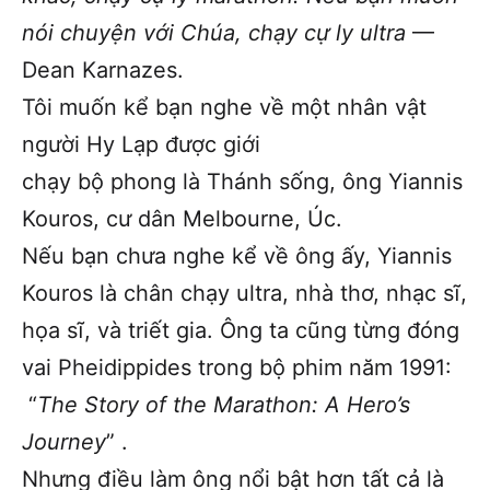
nói chuyện với Chúa, chạy cự ly ultra
—
Dean Karnazes.
Tôi muốn kể bạn nghe về một nhân vật
người Hy Lạp được giới
chạy bộ phong là Thánh sống, ông Yiannis
Kouros, cư dân Melbourne, Úc.
Nếu bạn chưa nghe kể về ông ấy, Yiannis
Kouros là chân chạy ultra, nhà thơ, nhạc sĩ,
họa sĩ, và triết gia. Ông ta cũng từng đóng
vai Pheidippides trong bộ phim năm 1991:
“
The Story of the Marathon: A Hero’s
Journey
” .
Nhưng điều làm ông nổi bật hơn tất cả là