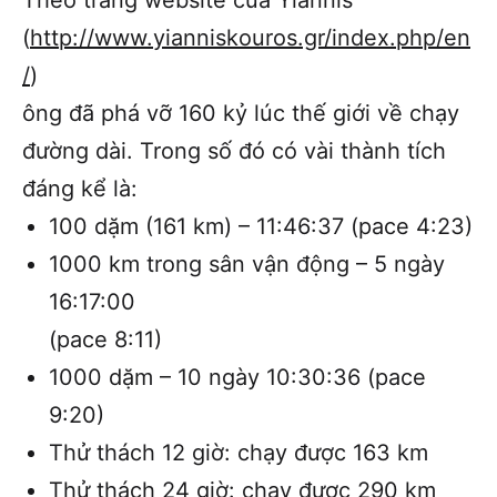
Theo trang website của Yiannis
(
http://www.yianniskouros.gr/index.php/en
/
)
ông đã phá vỡ 160 kỷ lúc thế giới về chạy
đường dài. Trong số đó có vài thành tích
đáng kể là:
100 dặm (161 km) – 11:46:37 (pace 4:23)
1000 km trong sân vận động – 5 ngày
16:17:00
(pace 8:11)
1000 dặm – 10 ngày 10:30:36 (pace
9:20)
Thử thách 12 giờ: chạy được 163 km
Thử thách 24 giờ: chạy được 290 km