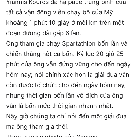
Yiannis Kouros đã hạ pace trung bình của
tất cả vận động viên chạy bộ của Mỹ
khoảng 1 phút 10 giây ở mỗi km trên một
đoạn đường dài gấp 6 lần.
Ông tham gia chạy Spartathlon bốn lần và
chiến thắng hết cả bốn. Kỷ lục 20 giờ 25
phút của ông vẫn đứng vững cho đến ngày
hôm nay; nói chính xác hơn là giải đua vẫn
còn được tổ chức cho đến ngày hôm nay,
nhưng thời gian bốn lần vô địch của ông
vẫn là bốn mức thời gian nhanh nhất.
Nãy giờ chúng ta chỉ nói đến một giải đua
mà ông tham gia thôi.