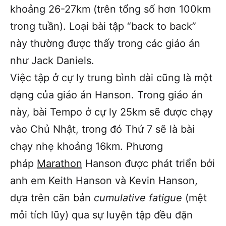
khoảng 26-27km (trên tổng số hơn 100km
trong tuần). Loại bài tập “back to back”
này thường được thấy trong các giáo án
như Jack Daniels.
Việc tập ở cự ly trung bình dài cũng là một
dạng của giáo án Hanson. Trong giáo án
này, bài Tempo ở cự ly 25km sẽ được chạy
vào Chủ Nhật, trong đó Thứ 7 sẽ là bài
chạy nhẹ khoảng 16km. Phương
pháp
Marathon
Hanson được phát triển bởi
anh em Keith Hanson và Kevin Hanson,
dựa trên căn bản
cumulative fatigue
(mệt
mỏi tích lũy) qua sự luyện tập đều đặn