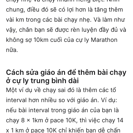
chung, điều đó sẽ có lợi hơn là tăng thêm
vài km trong các bài chạy nhẹ. Và làm như
vậy, chân bạn sẽ được rèn luyện đầy đủ và
không sợ 10km cuối của cự ly Marathon
nữa.
Cách sửa giáo án để thêm bài chạy
ở cự ly trung bình
dài
Một ví dụ về chạy sai đó là thêm các tổ
interval hơn nhiều so với giáo án. Ví dụ:
nếu bài interval trong giáo án của bạn là
chạy 8 x 1km ở pace 10K, thì việc chạy 14
x 1 km ở pace 10K chỉ khiến bạn dễ chấn