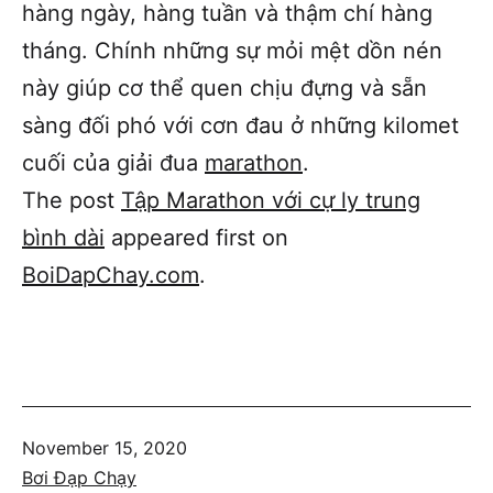
hàng ngày, hàng tuần và thậm chí hàng
tháng. Chính những sự mỏi mệt dồn nén
này giúp cơ thể quen chịu đựng và sẵn
sàng đối phó với cơn đau ở những kilomet
cuối của giải đua
marathon
.
The post
Tập Marathon với cự ly trung
bình dài
appeared first on
BoiDapChay.com
.
Published
November 15, 2020
Categorized
Bơi Đạp Chạy