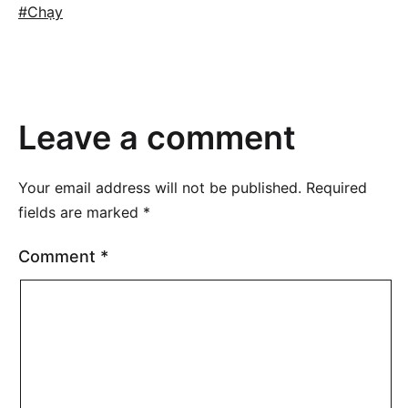
as
Tagged
Chạy
Leave a comment
Your email address will not be published.
Required
fields are marked
*
Comment
*