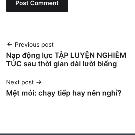
Post
Previous post
Nạp động lực TẬP LUYỆN NGHIÊM
navigation
TÚC sau thời gian dài lười biếng
Next post
Mệt mỏi: chạy tiếp hay nên nghỉ?