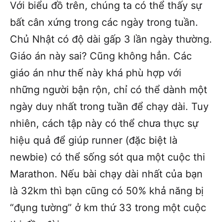
Với biểu đồ trên, chúng ta có thể thấy sự
bất cân xứng trong các ngày trong tuần.
Chủ Nhật có độ dài gấp 3 lần ngày thường.
Giáo án này sai? Cũng không hẳn. Các
giáo án như thế này khá phù hợp với
những người bận rộn, chỉ có thể dành một
ngày duy nhất trong tuần để chạy dài. Tuy
nhiên, cách tập này có thể chưa thực sự
hiệu quả để giúp runner (đặc biệt là
newbie) có thể sống sót qua một cuộc thi
Marathon. Nếu bài chạy dài nhất của bạn
là 32km thì bạn cũng có 50% khả năng bị
“đụng tường” ở km thứ 33 trong một cuộc