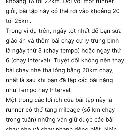
khoảng 16 tới 22km. Đối với một runner
giỏi, bài tập này có thể rơi vào khoảng 20
tới 25km.
Trong ví dụ trên, ngày tốt nhất để bạn sửa
giáo án và thêm bài chạy cự ly trung bình
là ngày thứ 3 (chạy tempo) hoặc ngày thứ
6 (chạy Interval). Tuyệt đối không nên thay
bài chạy nhẹ thả lỏng bằng 20km chạy,
nhất là sau khi bạn đã tập các bài nặng
như Tempo hay Interval.
Một trong các lợi ích của bài tập này là
runner có thể tăng mileage (số km chạy
trong tuần) những vẫn giữ được các bài
chạy nhẹ và chạy nhanh riêng biệt. Nhìn