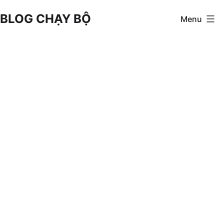
Skip
BLOG CHẠY BỘ
Menu
to
content