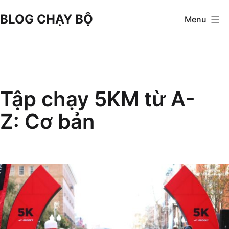
Skip
BLOG CHẠY BỘ
Menu
to
content
Tập chạy 5KM từ A-
Z: Cơ bản