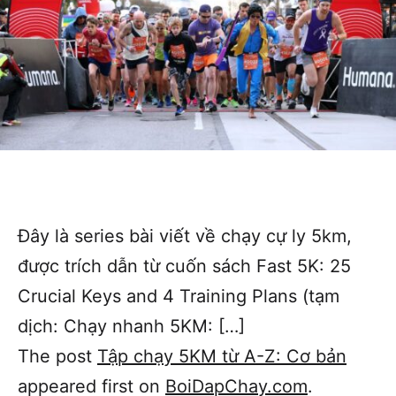
Đây là series bài viết về chạy cự ly 5km,
được trích dẫn từ cuốn sách Fast 5K: 25
Crucial Keys and 4 Training Plans (tạm
dịch: Chạy nhanh 5KM: […]
The post
Tập chạy 5KM từ A-Z: Cơ bản
appeared first on
BoiDapChay.com
.