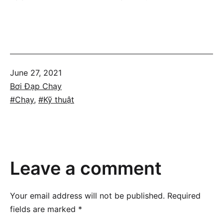
Published
June 27, 2021
Categorized
Bơi Đạp Chạy
as
Tagged
Chạy
,
Kỹ thuật
Leave a comment
Your email address will not be published.
Required
fields are marked
*