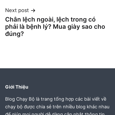
Next post
Chân lệch ngoài, lệch trong có
phải là bệnh lý? Mua giày sao cho
đúng?
Giới Thiệu
Blog Chạy Bộ là trang tổng hợp các bài viết về
chạy bộ được chia sẻ trên nhiều blog khác nhau
để giúp mọi người dễ dàng cập nhật thông tin