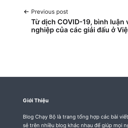
Post
Previous post
Từ dịch COVID-19, bình luận 
navigation
nghiệp của các giải đấu ở Vi
Giới Thiệu
Blog Chạy Bộ là trang tổng hợp các bài viế
sẻ trên nhiều blog khác nhau để giúp mọi 