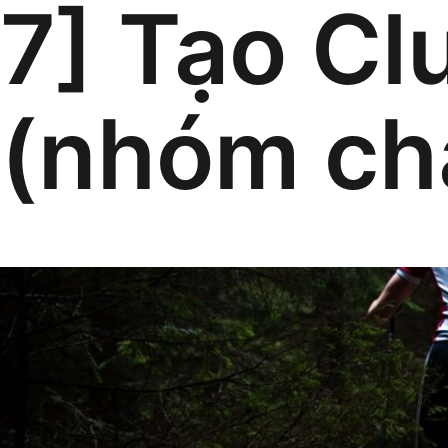
7] Tạo Cl
(nhóm ch