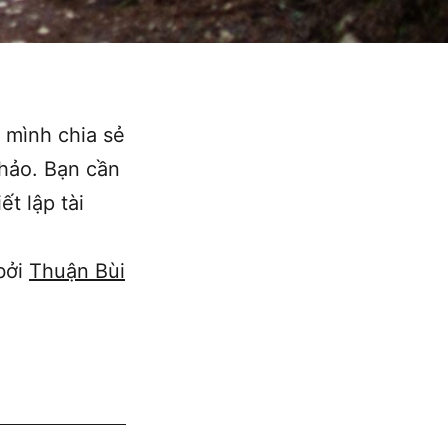
 mình chia sẻ
khảo. Bạn cần
ết lập tài
bởi
Thuận Bùi