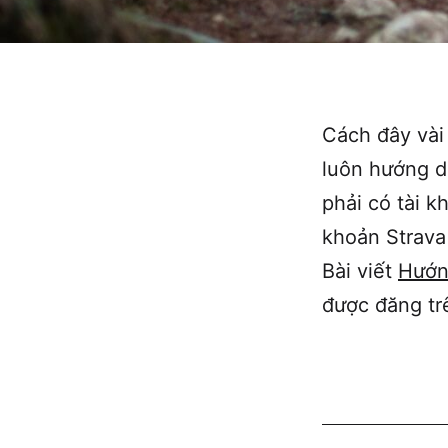
Cách đây vài
luôn hướng d
phải có tài k
khoản Strava
Bài viết
Hướn
được đăng t