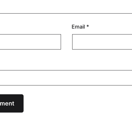
Email
*