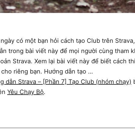
 ngày có một bạn hỏi cách tạo Club trên Strava,
ẫn trong bài viết này để mọi người cùng tham 
hoản Strava. Xem lại bài viết này để biết cách thi
 cho riêng bạn. Hướng dẫn tạo …
g dẫn Strava – [Phần 7] Tạo Club (nhóm chạy)
rên
Yêu Chạy Bộ
.