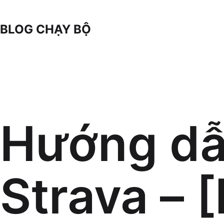
Skip
to
BLOG CHẠY BỘ
content
Hướng d
Strava – 