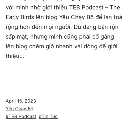
với mình nhờ giới thiệu TEB Podcast – The
Early Birds lên blog Yêu Chạy Bộ để lan toả
rộng hơn đến mọi người. Dù đang bận rộn
sấp mặt, nhưng mình cũng phải cố gắng
lên blog chém gió nhanh vài dòng để giới
thiệu…
Published
April 15, 2023
Categorized
Yêu Chạy Bộ
as
Tagged
TEB Podcast
,
Tin Tức