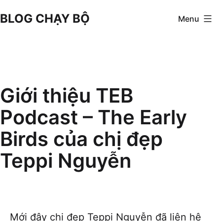
Skip
BLOG CHẠY BỘ
Menu
to
content
Giới thiệu TEB
Podcast – The Early
Birds của chị đẹp
Teppi Nguyễn
Mới đây chị đẹp Teppi Nguyễn đã liên hệ