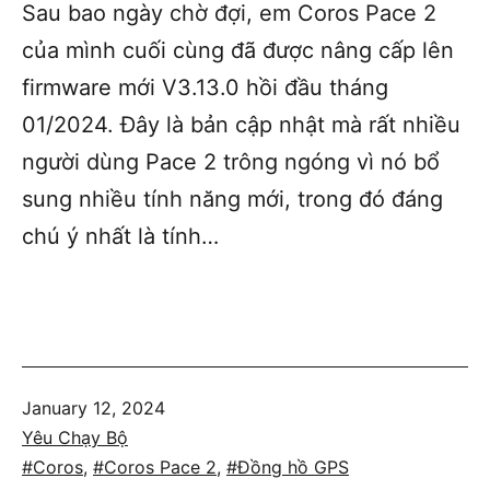
Sau bao ngày chờ đợi, em Coros Pace 2
của mình cuối cùng đã được nâng cấp lên
firmware mới V3.13.0 hồi đầu tháng
01/2024. Đây là bản cập nhật mà rất nhiều
người dùng Pace 2 trông ngóng vì nó bổ
sung nhiều tính năng mới, trong đó đáng
chú ý nhất là tính…
Published
January 12, 2024
Categorized
Yêu Chạy Bộ
as
Tagged
Coros
,
Coros Pace 2
,
Đồng hồ GPS