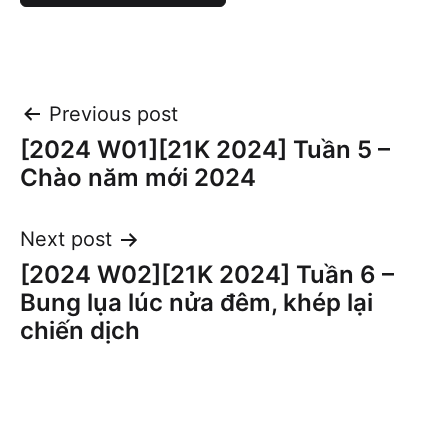
Post
Previous post
[2024 W01][21K 2024] Tuần 5 –
navigation
Chào năm mới 2024
Next post
[2024 W02][21K 2024] Tuần 6 –
Bung lụa lúc nửa đêm, khép lại
chiến dịch