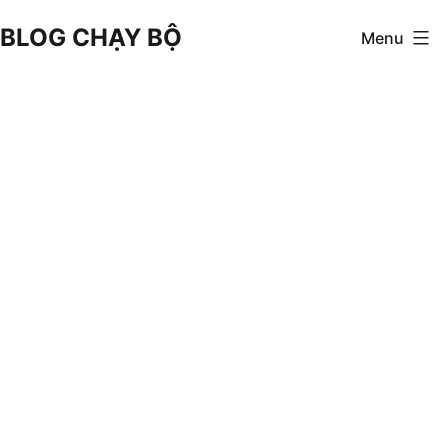
Skip
BLOG CHẠY BỘ
Menu
to
content