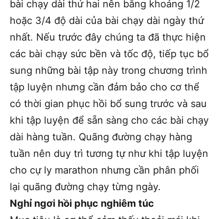
bài chạy dài thứ hai nên bằng khoảng 1/2
hoặc 3/4 độ dài của bài chạy dài ngày thứ
nhất. Nếu trước đây chúng ta đã thực hiện
các bài chạy sức bền và tốc độ, tiếp tục bổ
sung những bài tập này trong chương trình
tập luyện nhưng cần đảm bảo cho cơ thể
có thời gian phục hồi bổ sung trước và sau
khi tập luyện để sẵn sàng cho các bài chạy
dài hàng tuần. Quãng đường chạy hàng
tuần nên duy trì tương tự như khi tập luyện
cho cự ly marathon nhưng cần phân phối
lại quãng đường chạy từng ngày.
Nghỉ ngơi hồi phục nghiêm túc