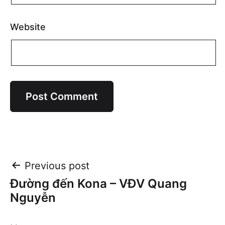
Website
Post
Previous post
Đường đến Kona – VĐV Quang
navigation
Nguyễn