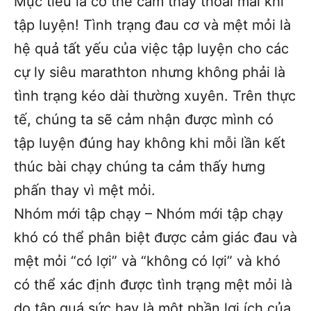
Mục tiêu là cơ thể cảm thấy thoải mái khi
tập luyện! Tình trạng đau cơ và mệt mỏi là
hệ quả tất yếu của việc tập luyện cho các
cự ly siêu marathton nhưng không phải là
tình trạng kéo dài thường xuyên. Trên thực
tế, chúng ta sẽ cảm nhận được mình có
tập luyện đúng hay không khi mỗi lần kết
thúc bài chạy chúng ta cảm thấy hưng
phấn thay vì mệt mỏi.
Nhóm mới tập chạy – Nhóm mới tập chạy
khó có thể phân biệt được cảm giác đau và
mệt mỏi “có lợi” và “không có lợi” và khó
có thể xác định được tình trạng mệt mỏi là
do tập quá sức hay là một phần lợi ích của