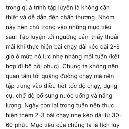
trong quá trình tập luyện là không cần
thiết và dễ dẫn đến chấn thương. Nhóm
này nên chú trọng vào những mục tiêu
sau: Tập luyện tới ngưỡng cảm thấy thoải
mái khi thực hiện bài chạy dài kéo dài 2-3
giờ ở mức nỗ lực nhẹ nhàng mỗi tuần (kết
hợp đi bộ hồi phục). Chúng ta không nên
quan tâm tới quãng đường chạy mà nên
tập trung vào điều tiết tốc độ chạy, dụng
cụ, chế độ bổ sung nước uống và năng
lượng. Ngày còn lại trong tuần nên thực
hiện thêm 2-3 bài chạy nhẹ kéo dài từ 30-
60 phút. Mục tiêu của chúng ta là tích lũy