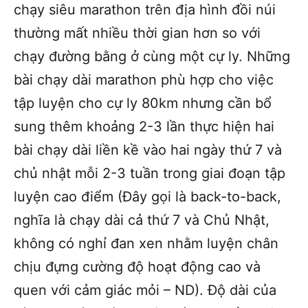
chạy siêu marathon trên địa hình đồi núi
thường mất nhiều thời gian hơn so với
chạy đường bằng ở cùng một cự ly. Những
bài chạy dài marathon phù hợp cho việc
tập luyện cho cự ly 80km nhưng cần bổ
sung thêm khoảng 2-3 lần thực hiện hai
bài chạy dài liền kề vào hai ngày thứ 7 và
chủ nhật mỗi 2-3 tuần trong giai đoạn tập
luyện cao điểm (Đây gọi là back-to-back,
nghĩa là chạy dài cả thứ 7 và Chủ Nhật,
không có nghỉ đan xen nhằm luyện chân
chịu đựng cường độ hoạt động cao và
quen với cảm giác mỏi – ND). Độ dài của