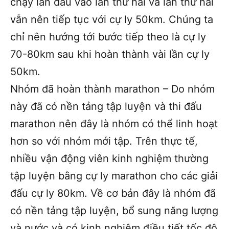
chạy lần đầu vào lần thứ hai và lần thứ hai
vẫn nên tiếp tục với cự ly 50km. Chúng ta
chỉ nên hướng tới bước tiếp theo là cự ly
70-80km sau khi hoàn thành vài lần cự ly
50km.
Nhóm đã hoàn thành marathon – Do nhóm
này đã có nền tảng tập luyện và thi đấu
marathon nên đây là nhóm có thể linh hoạt
hơn so với nhóm mới tập. Trên thực tế,
nhiều vận động viên kinh nghiệm thường
tập luyện bằng cự ly marathon cho các giải
đấu cự ly 80km. Về cơ bản đây là nhóm đã
có nền tảng tập luyện, bổ sung năng lượng
và nước và có kinh nghiệm điều tiết tốc độ