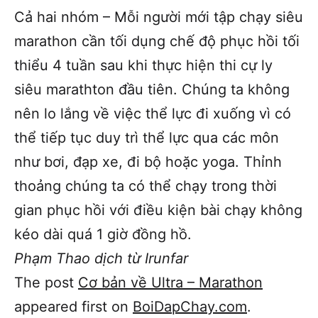
Cả hai nhóm – Mỗi người mới tập chạy siêu
marathon cần tối dụng chế độ phục hồi tối
thiểu 4 tuần sau khi thực hiện thi cự ly
siêu marathton đầu tiên. Chúng ta không
nên lo lắng về việc thể lực đi xuống vì có
thể tiếp tục duy trì thể lực qua các môn
như bơi, đạp xe, đi bộ hoặc yoga. Thỉnh
thoảng chúng ta có thể chạy trong thời
gian phục hồi với điều kiện bài chạy không
kéo dài quá 1 giờ đồng hồ.
Phạm Thao dịch từ Irunfar
The post
Cơ bản về Ultra – Marathon
appeared first on
BoiDapChay.com
.