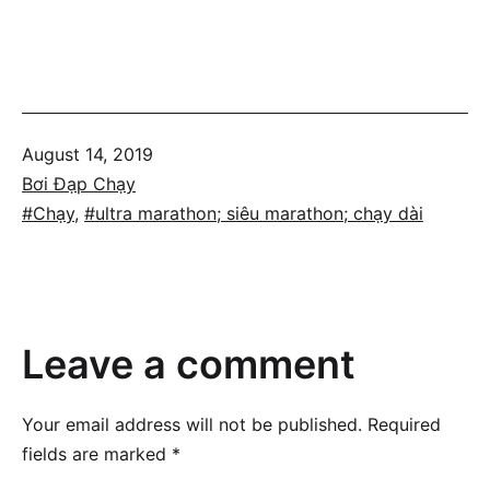
Published
August 14, 2019
Categorized
Bơi Đạp Chạy
as
Tagged
Chạy
,
ultra marathon; siêu marathon; chạy dài
Leave a comment
Your email address will not be published.
Required
fields are marked
*