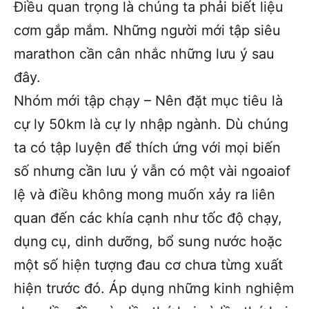
Điều quan trọng là chúng ta phải biết liệu
cơm gắp mắm. Những người mới tập siêu
marathon cần cân nhắc những lưu ý sau
đây.
Nhóm mới tập chạy – Nên đặt mục tiêu là
cự ly 50km là cự ly nhập ngành. Dù chúng
ta có tập luyện để thích ứng với mọi biến
số nhưng cần lưu ý vẫn có một vài ngoaiof
lệ và điều không mong muốn xảy ra liên
quan đến các khía cạnh như tốc độ chạy,
dụng cụ, dinh dưỡng, bổ sung nước hoặc
một số hiện tượng đau cơ chưa từng xuất
hiện trước đó. Áp dụng những kinh nghiệm