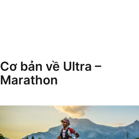
Cơ bản về Ultra –
Marathon