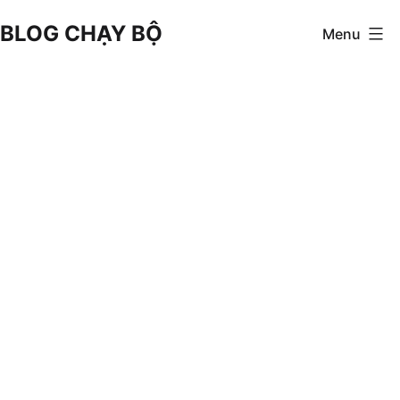
Skip
BLOG CHẠY BỘ
Menu
to
content