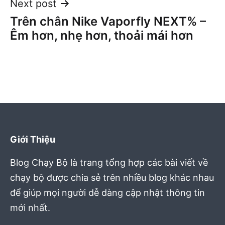
Next post
Trên chân Nike Vaporfly NEXT% –
Êm hơn, nhẹ hơn, thoải mái hơn
Giới Thiệu
Blog Chạy Bộ là trang tổng hợp các bài viết về
chạy bộ được chia sẻ trên nhiều blog khác nhau
để giúp mọi người dễ dàng cập nhật thông tin
mới nhất.