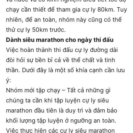
chạy cần thiết để tham gia cự ly 80km. Tuy
nhiên, để an toàn, nhóm này cũng có thể
thử cự ly 50km trước.
Dành siêu marathon cho ngày thi đấu
Việc hoàn thành thi đấu cự ly đường dài
đòi hỏi sự bền bỉ cả về thể chất và tinh
thần. Dưới đây là một số khía cạnh cần lưu
ý:
Nhóm mới tập chạy – Tất cả những gì
chúng ta cần khi tập luyện cự ly siêu
marathon đầu tiên là duy trì và đảm bảo
khối lượng tập luyện ở ngưỡng an toàn.
Việc thực hiện các cự ly siêu marathon