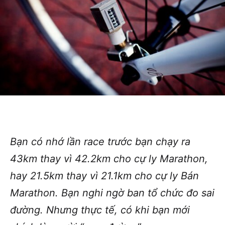
Bạn có nhớ lần race trước bạn chạy ra
43km thay vì 42.2km cho cự ly Marathon,
hay 21.5km thay vì 21.1km cho cự ly Bán
Marathon. Bạn nghi ngờ ban tổ chức đo sai
đường. Nhưng thực tế, có khi bạn mới