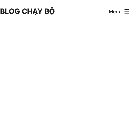
Skip
BLOG CHẠY BỘ
Menu
to
content