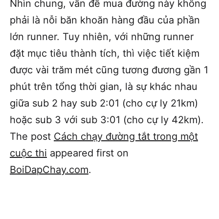
Nhìn chung, vấn đề mua đường này không
phải là nỗi băn khoăn hàng đầu của phần
lớn runner. Tuy nhiên, với những runner
đặt mục tiêu thành tích, thì việc tiết kiệm
được vài trăm mét cũng tương đương gần 1
phút trên tổng thời gian, là sự khác nhau
giữa sub 2 hay sub 2:01 (cho cự ly 21km)
hoặc sub 3 với sub 3:01 (cho cự ly 42km).
The post
Cách chạy đường tắt trong một
cuộc thi
appeared first on
BoiDapChay.com
.