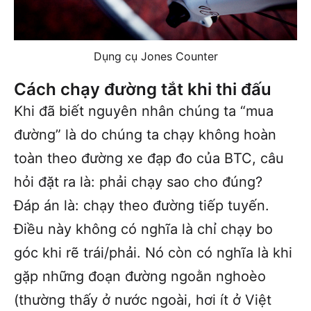
Dụng cụ Jones Counter
Cách chạy đường tắt khi thi đấu
Khi đã biết nguyên nhân chúng ta “mua
đường” là do chúng ta chạy không hoàn
toàn theo đường xe đạp đo của BTC, câu
hỏi đặt ra là: phải chạy sao cho đúng?
Đáp án là: chạy theo đường tiếp tuyến.
Điều này không có nghĩa là chỉ chạy bo
góc khi rẽ trái/phải. Nó còn có nghĩa là khi
gặp những đoạn đường ngoằn nghoèo
(thường thấy ở nước ngoài, hơi ít ở Việt