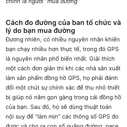
chính là người “mua đường”
Cách đo đường của ban tổ chức
và
lý do bạn mua đường
Đương nhiên, có nhiều nguyên nhân khiến
bạn chạy nhiều hơn thực tế, trong đó GPS
là nguyên nhân phổ biến nhất. Giải thích
một cách đơn giản thì khi các nhà sản xuất
làm sản phẩm đồng hồ GPS, họ phải đánh
đổi một chút sự chính xác để thu nhỏ thiết
bị giúp nó nằm gọn gàng trong cái đồng hồ
của bạn. Sau đó, họ sẽ dùng thuật toán
nội suy để “làm mịn” các thông số GPS đo
được và cho ra con số quãng đường, pace