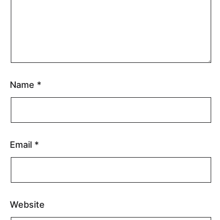
Name
*
Email
*
Website