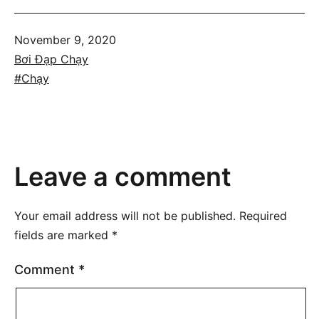
Published
November 9, 2020
Categorized
Bơi Đạp Chạy
as
Tagged
Chạy
Leave a comment
Your email address will not be published.
Required
fields are marked
*
Comment
*