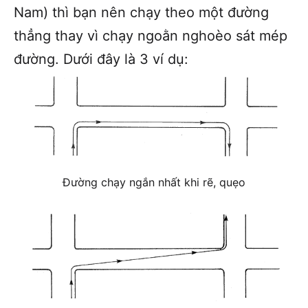
Nam) thì bạn nên chạy theo một đường
thẳng thay vì chạy ngoằn nghoèo sát mép
đường. Dưới đây là 3 ví dụ:
Đường chạy ngắn nhất khi rẽ, quẹo