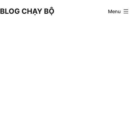
Skip
BLOG CHẠY BỘ
Menu
to
content