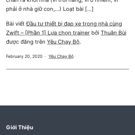
phải ở nhà giữ con,…) Loạt bài […]
Bài viết
Đầu tư thiết bị đạp xe trong nhà cùng
Zwift – [Phần 1] Lựa chọn trainer
bởi
Thuận Bùi
được đăng trên
Yêu Chạy Bộ
.
Published
Categorized
February 20, 2020
Yêu Chạy Bộ
as
Giới Thiệu