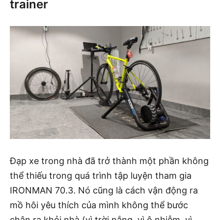
trainer
Đạp xe trong nhà đã trở thành một phần không
thể thiếu trong quá trình tập luyện tham gia
IRONMAN 70.3. Nó cũng là cách vận động ra
mồ hôi yêu thích của mình không thể bước
chân ra khỏi nhà (vì trời nắng, vì ô nhiễm, vì