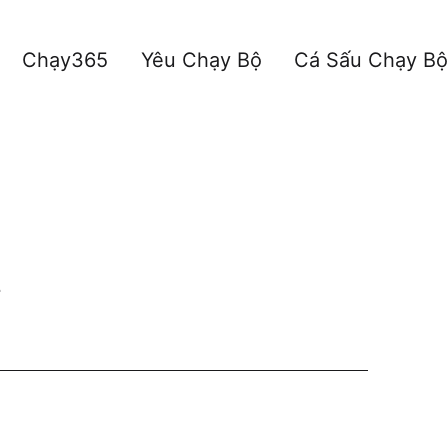
Chạy365
Yêu Chạy Bộ
Cá Sấu Chạy Bộ
t