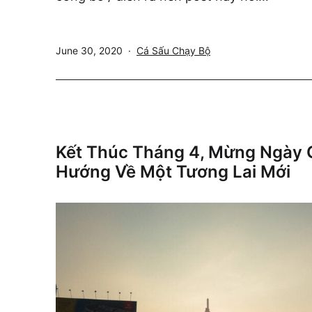
Published
Categorized
June 30, 2020
Cá Sấu Chạy Bộ
as
Kết Thúc Tháng 4, Mừng Ngày G
Hướng Về Một Tương Lai Mới