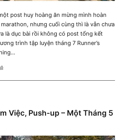
 một post huy hoàng ăn mừng mình hoàn
 marathon, nhưng cuối cùng thì là vẫn chưa
là dục bài rồi không có post tổng kết
hương trình tập luyện tháng 7 Runner’s
ining…
Bộ
àm Việc, Push-up – Một Tháng 5