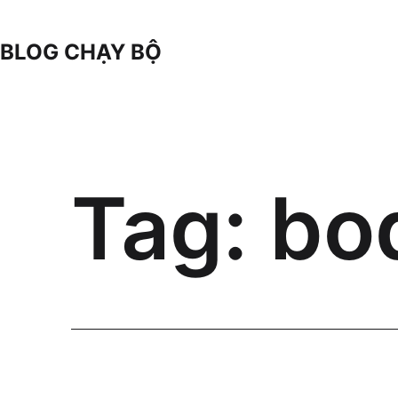
Skip
to
BLOG CHẠY BỘ
content
Tag:
bo