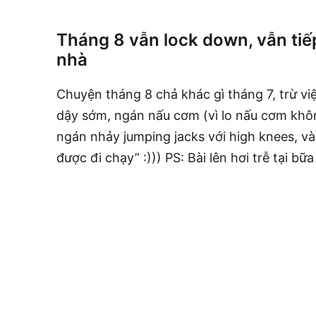
Tháng 8 vẫn lock down, vẫn tiế
nhà
Chuyện tháng 8 chả khác gì tháng 7, trừ v
dậy sớm, ngán nấu cơm (vì lo nấu cơm khôn
ngán nhảy jumping jacks với high knees, và
được đi chạy” :))) PS: Bài lên hơi trễ tại bữ