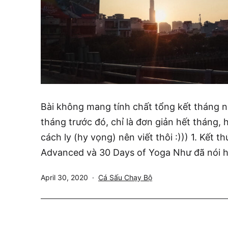
Bài không mang tính chất tổng kết tháng n
tháng trước đó, chỉ là đơn giản hết tháng, 
cách ly (hy vọng) nên viết thôi :))) 1. Kết t
Advanced và 30 Days of Yoga Như đã nói h
Published
Categorized
April 30, 2020
Cá Sấu Chạy Bộ
as