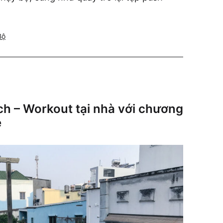
Bộ
ch – Workout tại nhà với chương
e