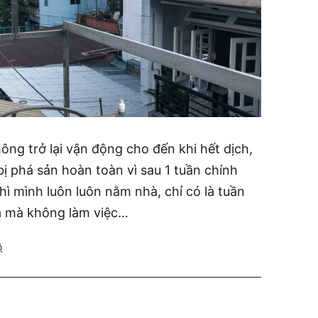
ông trở lại vận động cho đến khi hết dịch,
bị phá sản hoàn toàn vì sau 1 tuần chính
hì mình luôn luôn nằm nhà, chỉ có là tuần
à mà không làm việc…
ộ