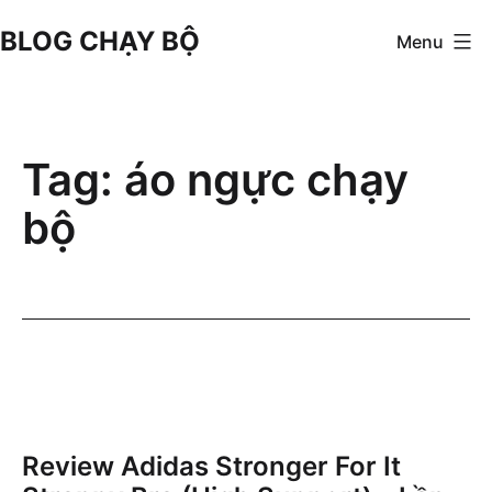
Skip
BLOG CHẠY BỘ
Menu
to
content
Tag:
áo ngực chạy
bộ
Review Adidas Stronger For It